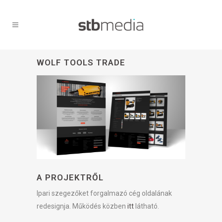
WOLF TOOLS TRADE
A PROJEKTRŐL
Ipari szegezőket forgalmazó cég oldalának
redesignja. Működés közben
itt
látható.